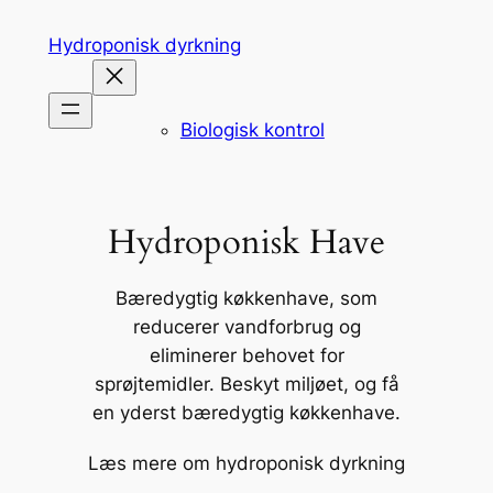
Spring
Hydroponisk dyrkning
til
indhold
Biologisk kontrol
Hydroponisk Have
Bæredygtig køkkenhave, som
reducerer vandforbrug og
eliminerer behovet for
sprøjtemidler. Beskyt miljøet, og få
en yderst bæredygtig køkkenhave.
Læs mere om hydroponisk dyrkning