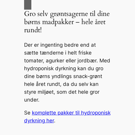
Gro selv grøntsagerne til dine
børns madpakker – hele året
rundt!
Der er ingenting bedre end at
sætte tænderne i helt friske
tomater, agurker eller jordbær. Med
hydroponisk dyrkning kan du gro
dine børns yndlings snack-grønt
hele året rundt, da du selv kan
styre miljøet, som det hele gror
under.
Se
komplette pakker til hydroponisk
dyrkning her
.