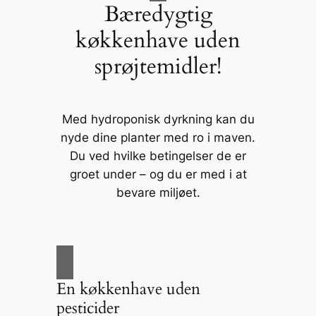
Bæredygtig
køkkenhave uden
sprøjtemidler!
Med hydroponisk dyrkning kan du
nyde dine planter med ro i maven.
Du ved hvilke betingelser de er
groet under – og du er med i at
bevare miljøet.
En køkkenhave uden
pesticider