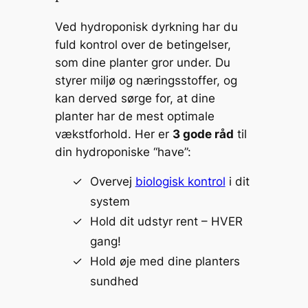
Ved hydroponisk dyrkning har du
fuld kontrol over de betingelser,
som dine planter gror under. Du
styrer miljø og næringsstoffer, og
kan derved sørge for, at dine
planter har de mest optimale
vækstforhold. Her er
3 gode råd
til
din hydroponiske “have”:
Overvej
biologisk kontrol
i dit
system
Hold dit udstyr rent – HVER
gang!
Hold øje med dine planters
sundhed